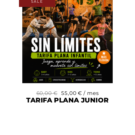
SALE
60,00
€
55,00
€
/ mes
TARIFA PLANA JUNIOR