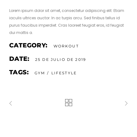
Lorem ipsum dolor sit amet, consectetur adipiscing elit. Etiam
iaculis ultrices auctor. In ac turpis arcu. Sed finibus tellus id
purus faucibus imperdiet. Cras laoreet feugiat eros, id feugiat
dui mattis a.
CATEGORY:
WORKOUT
DATE:
25 DE JULIO DE 2019
TAGS:
GYM
LIFESTYLE