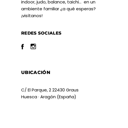
indoor, judo, balance, taichi… en un
ambiente familiar ¿a qué esperas?
¡visítanos!
REDES SOCIALES
UBICACIÓN
C/ El Parque, 2 22430 Graus
Huesca · Aragón (España)