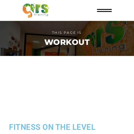
THIS PAGE IS
WORKOUT
FITNESS ON THE LEVEL