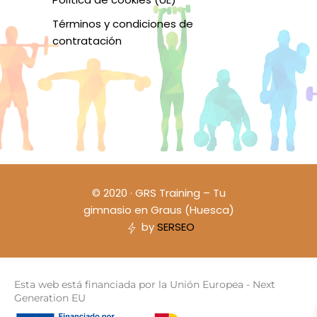
Términos y condiciones de
contratación
© 2020 · GRS Training – Tu
gimnasio en Graus (Huesca)
by
SERSEO
Esta web está financiada por la Unión Europea - Next
Generation EU